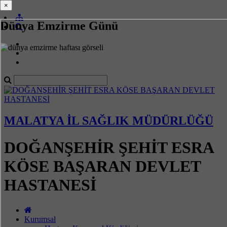
×
×
Dünya Emzirme Günü
MALATYA İL SAĞLIK MÜDÜRLÜĞÜ
DOĞANŞEHİR ŞEHİT ESRA
KÖSE BAŞARAN DEVLET
HASTANESİ
Kurumsal