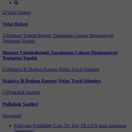
Vefat Haberi
Hastane Yöneticilerimiz Tarafından Çalışan Memnuniyeti
Toplantısı Yapıldı
Malatya İli Doğum Raporu Nüfus Tescil İşlemleri
Poliklinik Saatleri
Duyurular
Psikiyatri Polikliniği Uzm. Dr. Ege TİLGEN hasta kabulüne
başlamıştır.