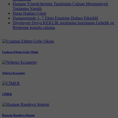
Hastane Yöneticilerimiz Tarafından Çalışan Memnuniyeti
Toplantısı Yapıldı
Hasta Hakları Günü
Hastanemizde 1- 7 Ekim Emzirme Haftası Etkinliği
Diyetisyen Derya KEKLİK tarafından hazırlanan Gebelik ve
Beslenme konulu çalışma
Uzaktan Eğitim Gebe Okulu
Nöbetci Eczaneler
CİMER
Hastane Randevu Sistemi