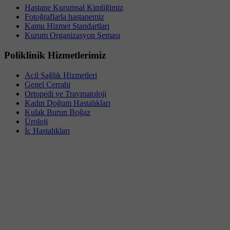
Hastane Kurumsal Kimliğimiz
Fotoğraflarla hastanemiz
Kamu Hizmet Standartları
Kurum Organizasyon Şeması
Poliklinik Hizmetlerimiz
Acil Sağlık Hizmetleri
Genel Cerrahi
Ortopedi ve Travmatoloji
Kadın Doğum Hastalıkları
Kulak Burun Boğaz
Üroloji
İç Hastalıkları